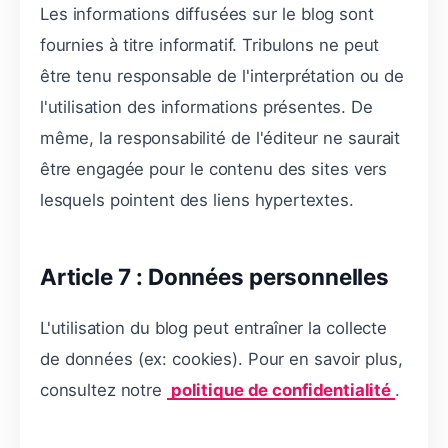
Les informations diffusées sur le blog sont
fournies à titre informatif. Tribulons ne peut
être tenu responsable de l'interprétation ou de
l'utilisation des informations présentes. De
même, la responsabilité de l'éditeur ne saurait
être engagée pour le contenu des sites vers
lesquels pointent des liens hypertextes.
Article 7 : Données personnelles
L'utilisation du blog peut entraîner la collecte
de données (ex: cookies). Pour en savoir plus,
consultez notre
politique de confidentialité
.