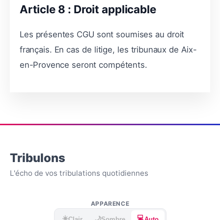
Article 8 : Droit applicable
Les présentes CGU sont soumises au droit
français. En cas de litige, les tribunaux de Aix-
en-Provence seront compétents.
Tribulons
L'écho de vos tribulations quotidiennes
APPARENCE
☀️
💻
🌙
Clair
Sombre
Auto