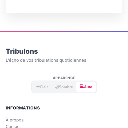
Tribulons
L'écho de vos tribulations quotidiennes
APPARENCE
☀️
💻
🌙
Clair
Sombre
Auto
INFORMATIONS
À propos
Contact