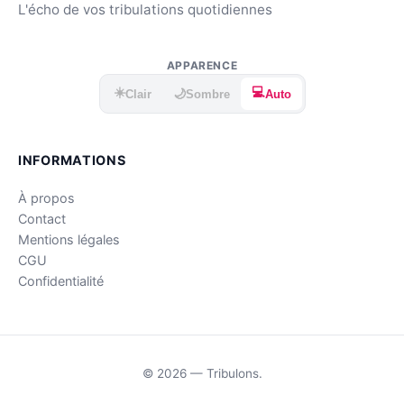
L'écho de vos tribulations quotidiennes
APPARENCE
☀️
💻
🌙
Clair
Sombre
Auto
INFORMATIONS
À propos
Contact
Mentions légales
CGU
Confidentialité
© 2026 — Tribulons.