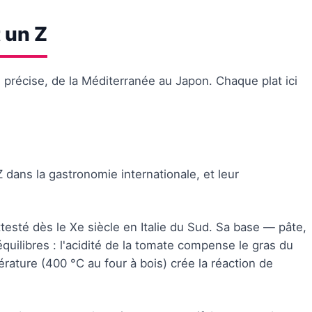
 un Z
e précise, de la Méditerranée au Japon. Chaque plat ici
Z dans la gastronomie internationale, et leur
testé dès le Xe siècle en Italie du Sud. Sa base — pâte,
uilibres : l'acidité de la tomate compense le gras du
rature (400 °C au four à bois) crée la réaction de