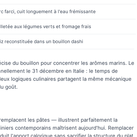
c farci, cuit longuement à l'eau frémissante
illetée aux légumes verts et fromage frais
iz reconstituée dans un bouillon dashi
cise du bouillon pour concentrer les arômes marins. Le
nnellement le 31 décembre en Italie : le temps de
deux logiques culinaires partagent la même mécanique
du goût.
emplacent les pâtes — illustrent parfaitement la
isiniers contemporains maîtrisent aujourd'hui. Remplacer
it l'apport calorique sans sacrifier la structure du plat.