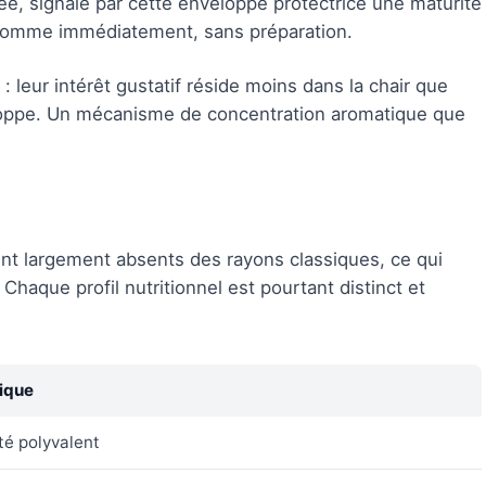
ée, signale par cette enveloppe protectrice une maturité
consomme immédiatement, sans préparation.
 : leur intérêt gustatif réside moins dans la chair que
loppe. Un mécanisme de concentration aromatique que
nt largement absents des rayons classiques, ce qui
 Chaque profil nutritionnel est pourtant distinct et
tique
é polyvalent