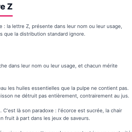
re Z
e : la lettre Z, présente dans leur nom ou leur usage,
s que la distribution standard ignore.
che dans leur nom ou leur usage, et chacun mérite
u les huiles essentielles que la pulpe ne contient pas.
uisson ne détruit pas entièrement, contrairement au jus.
C'est là son paradoxe : l'écorce est sucrée, la chair
un fruit à part dans les jeux de saveurs.