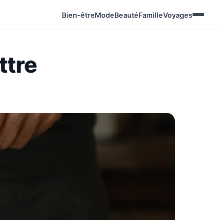
Bien-être
Mode
Beauté
Famille
Voyages
ttre