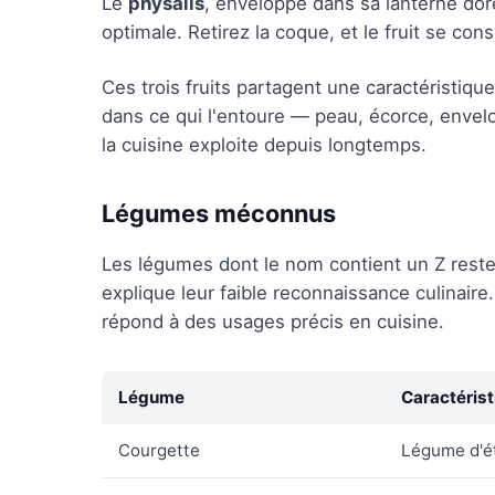
Le
physalis
, enveloppé dans sa lanterne dor
optimale. Retirez la coque, et le fruit se 
Ces trois fruits partagent une caractéristique
dans ce qui l'entoure — peau, écorce, enve
la cuisine exploite depuis longtemps.
Légumes méconnus
Les légumes dont le nom contient un Z reste
explique leur faible reconnaissance culinaire.
répond à des usages précis en cuisine.
Légume
Caractéris
Courgette
Légume d'ét