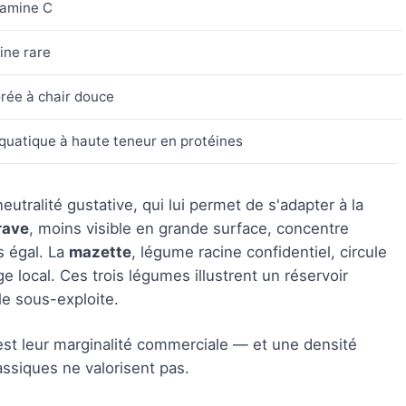
tamine C
ine rare
orée à chair douce
uatique à haute teneur en protéines
utralité gustative, qui lui permet de s'adapter à la
rave
, moins visible en grande surface, concentre
s égal. La
mazette
, légume racine confidentiel, circule
e local. Ces trois légumes illustrent un réservoir
le sous-exploite.
st leur marginalité commerciale — et une densité
lassiques ne valorisent pas.