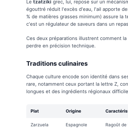
Le
tzatziki
grec, lui, repose sur un mécanis
égouttré réduit l'excès d'eau, l'ail apporte 
% de matières grasses minimum) assure la te
c'est un régulateur de saveurs dans un repa
Ces deux préparations illustrent comment la l
perdre en précision technique.
Traditions culinaires
Chaque culture encode son identité dans ses
rare, notamment ceux portant la lettre Z, c
longues et des ingrédients régionaux difficil
Plat
Origine
Caractéris
Zarzuela
Espagnole
Ragoût de 