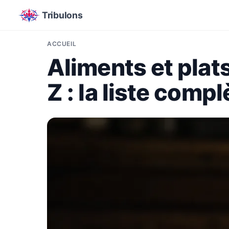
Tribulons
ACCUEIL
Aliments et plats
Z : la liste comp