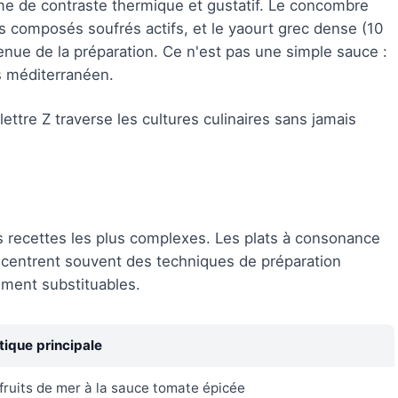
me de contraste thermique et gustatif. Le concombre
des composés soufrés actifs, et le yaourt grec dense (10
nue de la préparation. Ce n'est pas une simple sauce :
s méditerranéen.
ettre Z traverse les cultures culinaires sans jamais
 recettes les plus complexes. Les plats à consonance
oncentrent souvent des techniques de préparation
ement substituables.
tique principale
fruits de mer à la sauce tomate épicée