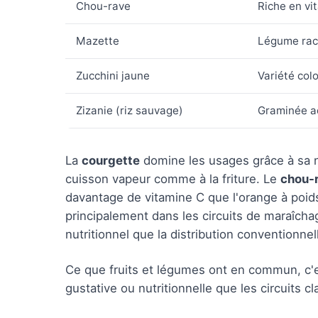
Chou-rave
Riche en vi
Mazette
Légume rac
Zucchini jaune
Variété col
Zizanie (riz sauvage)
Graminée aq
La
courgette
domine les usages grâce à sa ne
cuisson vapeur comme à la friture. Le
chou-
davantage de vitamine C que l'orange à poid
principalement dans les circuits de maraîchag
nutritionnel que la distribution conventionnel
Ce que fruits et légumes ont en commun, c'e
gustative ou nutritionnelle que les circuits c