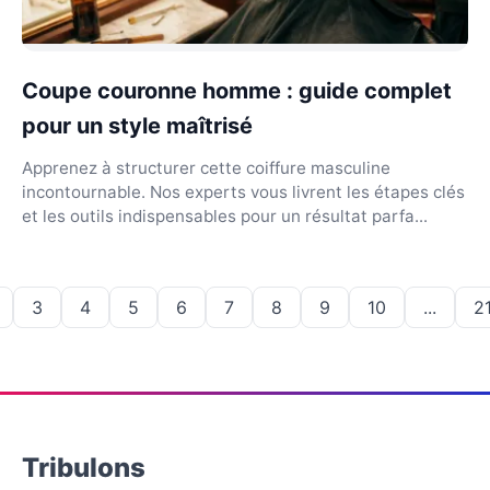
Coupe couronne homme : guide complet
pour un style maîtrisé
Apprenez à structurer cette coiffure masculine
incontournable. Nos experts vous livrent les étapes clés
et les outils indispensables pour un résultat parfa...
3
4
5
6
7
8
9
10
...
2
Tribulons