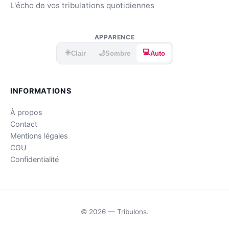
L'écho de vos tribulations quotidiennes
APPARENCE
☀️
💻
🌙
Clair
Sombre
Auto
INFORMATIONS
À propos
Contact
Mentions légales
CGU
Confidentialité
© 2026 — Tribulons.