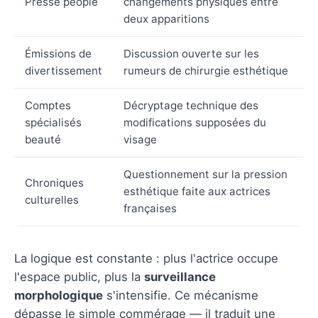
Presse people
changements physiques entre
deux apparitions
Émissions de
Discussion ouverte sur les
divertissement
rumeurs de chirurgie esthétique
Comptes
Décryptage technique des
spécialisés
modifications supposées du
beauté
visage
Questionnement sur la pression
Chroniques
esthétique faite aux actrices
culturelles
françaises
La logique est constante : plus l'actrice occupe
l'espace public, plus la
surveillance
morphologique
s'intensifie. Ce mécanisme
dépasse le simple commérage — il traduit une