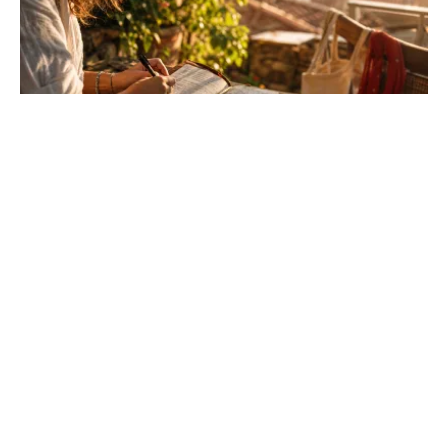
Voyage slouk : guide complet de cette
tendance de 2026
Oubliez les itinéraires surchargés et la pression du
tourisme de masse. Apprenez à voyager léger, entre
authenticité et minimalisme, pour une liberté total...