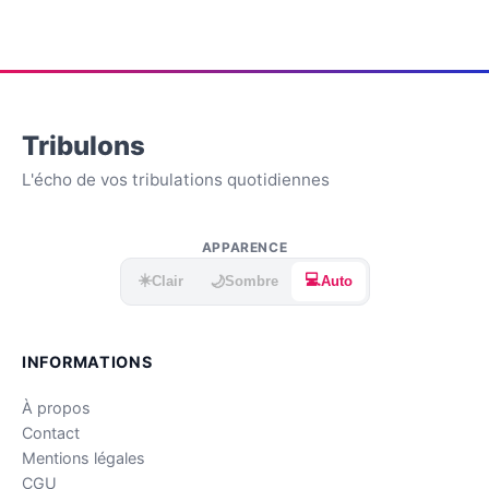
Tribulons
L'écho de vos tribulations quotidiennes
APPARENCE
☀️
💻
🌙
Clair
Sombre
Auto
INFORMATIONS
À propos
Contact
Mentions légales
CGU