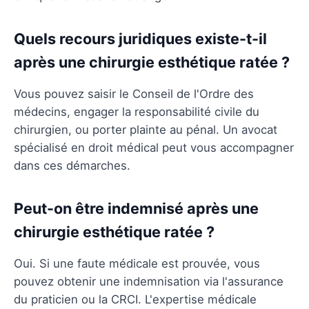
Quels recours juridiques existe-t-il
après une chirurgie esthétique ratée ?
Vous pouvez saisir le Conseil de l'Ordre des
médecins, engager la responsabilité civile du
chirurgien, ou porter plainte au pénal. Un avocat
spécialisé en droit médical peut vous accompagner
dans ces démarches.
Peut-on être indemnisé après une
chirurgie esthétique ratée ?
Oui. Si une faute médicale est prouvée, vous
pouvez obtenir une indemnisation via l'assurance
du praticien ou la CRCI. L'expertise médicale