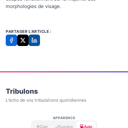
morphologies de visage.
PARTAGER L'ARTICLE :
Tribulons
L'écho de vos tribulations quotidiennes
APPARENCE
☀️
💻
🌙
Clair
Sombre
Auto