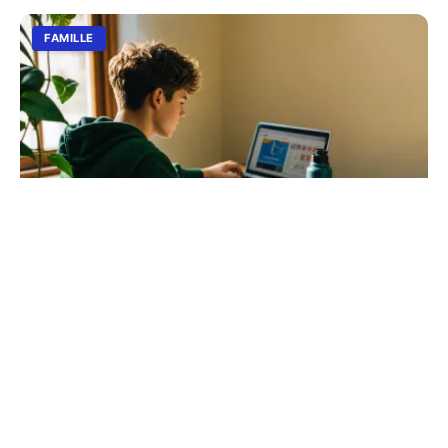
FAMILLE
Lycée connecté : comprendre les enjeux
du numérique scolaire
De Google Classroom à la protection des données,
explorez l'impact des nouvelles technologies sur la
réussite des élèves et le quotidien des enseignants.