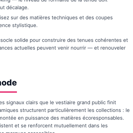
out décalage.
sez sur des matières techniques et des coupes
nce stylistique.
n socle solide pour construire des tenues cohérentes et
nces actuelles peuvent venir nourrir — et renouveler
mode
 signaux clairs que le vestiaire grand public finit
miques structurent particulièrement les collections : le
a montée en puissance des matières écoresponsables.
stent et se renforcent mutuellement dans les