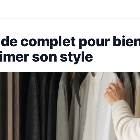
ide complet pour bie
rimer son style