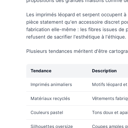
propositions des grandes maisons comme de
Les imprimés léopard et serpent occupent à 
pièce statement qu'en accessoire discret pour
fabrication elle-même : les fibres issues de 
refusent de sacrifier l'esthétique à l'éthique.
Plusieurs tendances méritent d'être cartogra
Tendance
Description
Imprimés animaliers
Motifs léopard e
Matériaux recyclés
Vêtements fabriqu
Couleurs pastel
Tons doux et apai
Silhouettes oversize
Coupes amples qui 