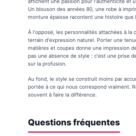
affichent une passion pour l'authenticité et
Un blouson des années 80, une robe à imprimé
monture épaisse racontent une histoire que 
À l'opposé, les personnalités attachées à la
terrain d'expression naturel. Porter une tenu
matières et coupes donne une impression de
pas une absence de style : c'est une prise d
sur la profusion.
Au fond, le style se construit moins par acc
portée à ce qui nous correspond vraiment. Re
souvent à faire la différence.
Questions fréquentes