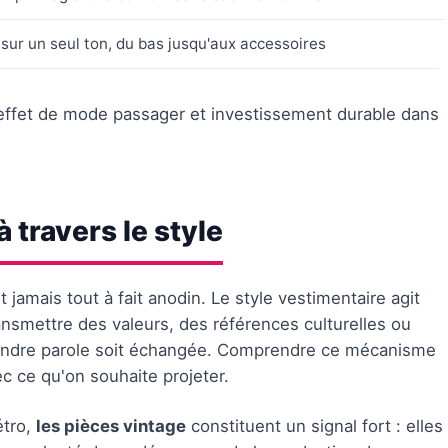
sur un seul ton, du bas jusqu'aux accessoires
e effet de mode passager et investissement durable dans
 travers le style
 jamais tout à fait anodin. Le style vestimentaire agit
nsmettre des valeurs, des références culturelles ou
indre parole soit échangée. Comprendre ce mécanisme
c ce qu'on souhaite projeter.
étro,
les pièces vintage
constituent un signal fort : elles