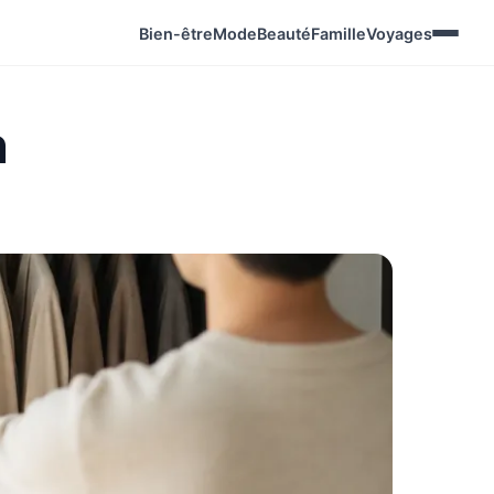
Bien-être
Mode
Beauté
Famille
Voyages
n