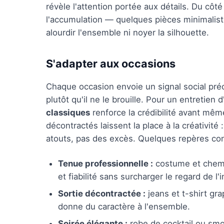
révèle l'attention portée aux détails. Du côt
l'accumulation — quelques pièces minimalist
alourdir l'ensemble ni noyer la silhouette.
S'adapter aux occasions
Chaque occasion envoie un signal social pré
plutôt qu'il ne le brouille. Pour un entretie
classiques
renforce la crédibilité avant mêm
décontractés laissent la place à la créativit
atouts, pas des excès. Quelques repères con
Tenue professionnelle :
costume et chemis
et fiabilité sans surcharger le regard de l'
Sortie décontractée :
jeans et t-shirt gra
donne du caractère à l'ensemble.
Soirée élégante :
robe de cocktail ou smo