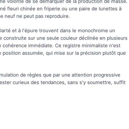
 une volonté de se démarquer de la production de masse.
 fleuri chinée en friperie ou une paire de lunettes à
le neuf ne peut pas reproduire.
 clarté et à l'épure trouvent dans le monochrome un
e construite sur une seule couleur déclinée en plusieurs
 cohérence immédiate. Ce registre minimaliste n'est
e position assumée, qui mise sur la précision plutôt que
umulation de règles que par une attention progressive
ster curieux des tendances, sans s'y soumettre, suffit