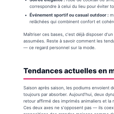
correspondre à celui du lieu pour éviter t
Événement sportif ou casual outdoor :
mi
relâchées qui combinent confort et cohére
Maîtriser ces bases, c'est déjà disposer d'u
assumées. Reste à savoir comment les tenda
— ce regard personnel sur la mode.
Tendances actuelles en 
Saison après saison, les podiums envoient des
toujours par absorber. Aujourd'hui, deux dyna
retour affirmé des imprimés animaliers et l
Ces deux axes ne s'opposent pas — ils coexi