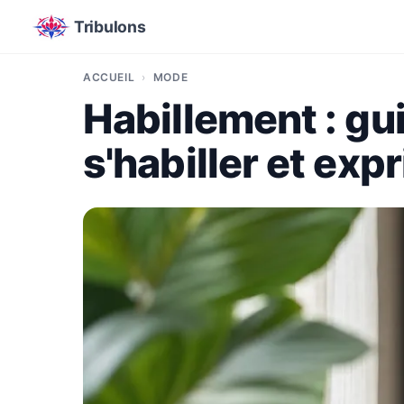
Tribulons
ACCUEIL
MODE
Habillement : gu
s'habiller et exp