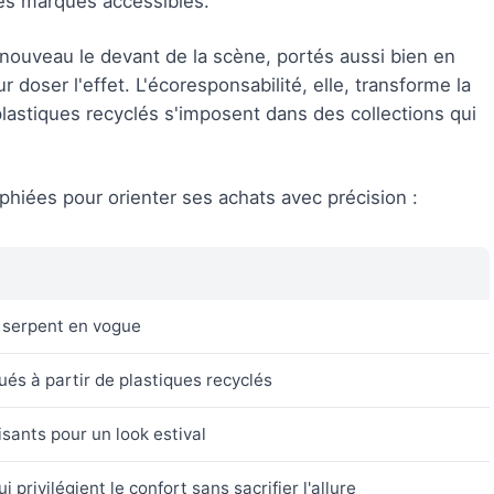
s marques accessibles.
nouveau le devant de la scène, portés aussi bien en
 doser l'effet. L'écoresponsabilité, elle, transforme la
plastiques recyclés s'imposent dans des collections qui
phiées pour orienter ses achats avec précision :
t serpent en vogue
és à partir de plastiques recyclés
sants pour un look estival
privilégient le confort sans sacrifier l'allure