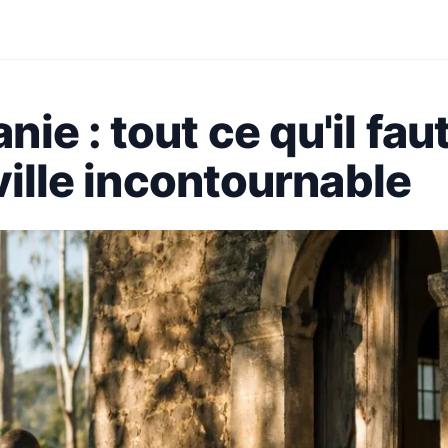
e : tout ce qu'il fau
ville incontournable