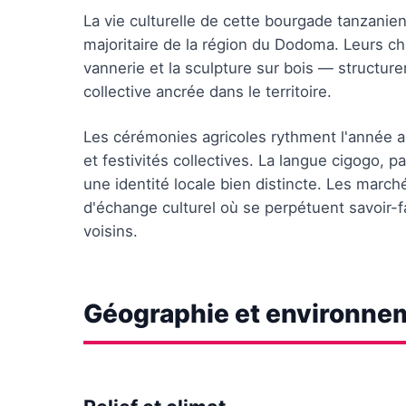
La vie culturelle de cette bourgade tanzan
majoritaire de la région du Dodoma. Leurs ch
vannerie et la sculpture sur bois — structur
collective ancrée dans le territoire.
Les cérémonies agricoles rythment l'année au
et festivités collectives. La langue cigogo, p
une identité locale bien distincte. Les mar
d'échange culturel où se perpétuent savoir-fa
voisins.
Géographie et environne