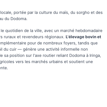
e locale, portée par la culture du maïs, du sorgho et des
teau du Dodoma.
e quotidien de la ville, avec un marché hebdomadaire
rs ruraux et revendeurs régionaux.
L'élevage bovin et
mplémentaire pour de nombreux foyers, tandis que
ail du cuir — génère une activité informelle non
e sa position sur l'axe routier reliant Dodoma à Iringa,
gricoles vers les marchés urbains et soutient une
nte.