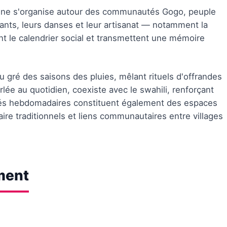
ienne s'organise autour des communautés Gogo, peuple
ants, leurs danses et leur artisanat — notamment la
ent le calendrier social et transmettent une mémoire
 gré des saisons des pluies, mêlant rituels d'offrandes
arlée au quotidien, coexiste avec le swahili, renforçant
chés hebdomadaires constituent également des espaces
ire traditionnels et liens communautaires entre villages
ment