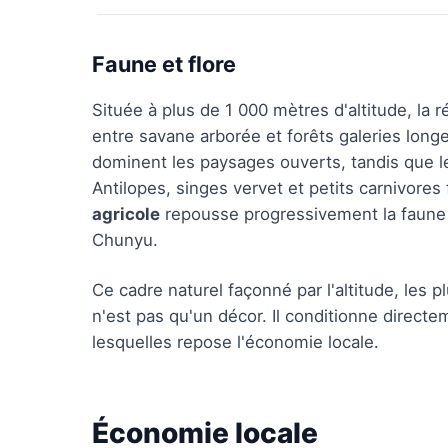
Faune et flore
Située à plus de 1 000 mètres d'altitude, la 
entre savane arborée et forêts galeries long
dominent les paysages ouverts, tandis que l
Antilopes, singes vervet et petits carnivor
agricole
repousse progressivement la faune 
Chunyu.
Ce cadre naturel façonné par l'altitude, les p
n'est pas qu'un décor. Il conditionne directe
lesquelles repose l'économie locale.
Économie locale