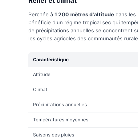
Relief et climat
Perchée à
1 200 mètres d'altitude
dans les c
bénéficie d'un régime tropical sec qui temp
de précipitations annuelles se concentrent s
les cycles agricoles des communautés rurale
Caractéristique
Altitude
Climat
Précipitations annuelles
Températures moyennes
Saisons des pluies