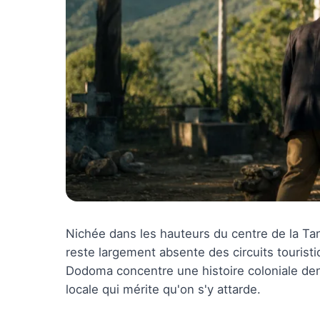
Nichée dans les hauteurs du centre de la Ta
reste largement absente des circuits tourist
Dodoma concentre une histoire coloniale den
locale qui mérite qu'on s'y attarde.