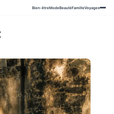
Bien-être
Mode
Beauté
Famille
Voyages
t