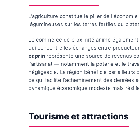
L'agriculture constitue le pilier de l'économi
légumineuses sur les terres fertiles du pla
Le commerce de proximité anime également l
qui concentre les échanges entre producteu
caprin
représente une source de revenus co
l'artisanat — notamment la poterie et le trav
négligeable. La région bénéficie par ailleurs d
ce qui facilite l'acheminement des denrées a
dynamique économique modeste mais résilie
Tourisme et attractions