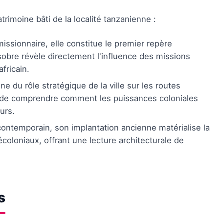
trimoine bâti de la localité tanzanienne :
missionnaire, elle constitue le premier repère
 sobre révèle directement l'influence des missions
fricain.
e du rôle stratégique de la ville sur les routes
 de comprendre comment les puissances coloniales
urs.
contemporain, son implantation ancienne matérialise la
oloniaux, offrant une lecture architecturale de
s