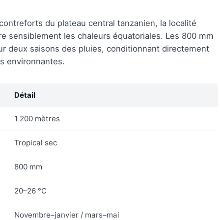
ontreforts du plateau central tanzanien, la localité
ère sensiblement les chaleurs équatoriales. Les 800 mm
ur deux saisons des pluies, conditionnant directement
s environnantes.
Détail
1 200 mètres
Tropical sec
800 mm
20–26 °C
Novembre–janvier / mars–mai