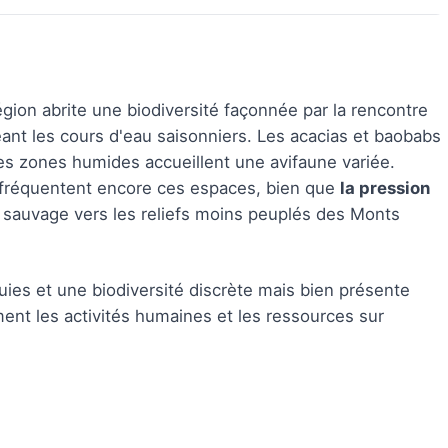
région abrite une biodiversité façonnée par la rencontre
eant les cours d'eau saisonniers. Les acacias et baobabs
es zones humides accueillent une avifaune variée.
es fréquentent encore ces espaces, bien que
la pression
sauvage vers les reliefs moins peuplés des Monts
luies et une biodiversité discrète mais bien présente
ment les activités humaines et les ressources sur