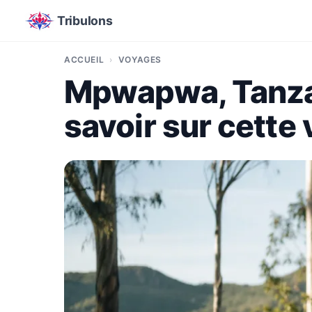
Tribulons
ACCUEIL
VOYAGES
Mpwapwa, Tanzani
savoir sur cette 