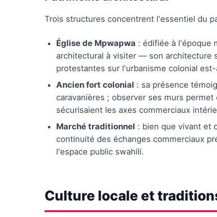
Trois structures concentrent l'essentiel du pa
Église de Mpwapwa
: édifiée à l'époque 
architectural à visiter — son architecture
protestantes sur l'urbanisme colonial est-a
Ancien fort colonial
: sa présence témoign
caravanières ; observer ses murs permet
sécurisaient les axes commerciaux intérie
Marché traditionnel
: bien que vivant et 
continuité des échanges commerciaux préc
l'espace public swahili.
Culture locale et tradition