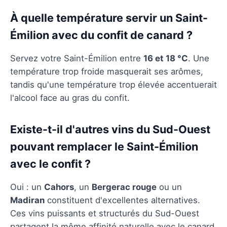
À quelle température servir un Saint-
Émilion avec du confit de canard ?
Servez votre Saint-Émilion entre
16 et 18 °C
. Une
température trop froide masquerait ses arômes,
tandis qu'une température trop élevée accentuerait
l'alcool face au gras du confit.
Existe-t-il d'autres vins du Sud-Ouest
pouvant remplacer le Saint-Émilion
avec le confit ?
Oui : un
Cahors
, un
Bergerac rouge
ou un
Madiran
constituent d'excellentes alternatives.
Ces vins puissants et structurés du Sud-Ouest
partagent la même affinité naturelle avec le canard