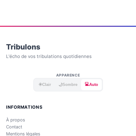
Tribulons
L'écho de vos tribulations quotidiennes
APPARENCE
☀️
💻
🌙
Clair
Sombre
Auto
INFORMATIONS
À propos
Contact
Mentions légales