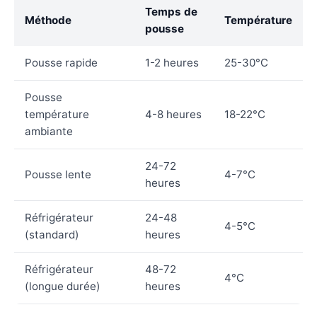
Temps de
Méthode
Température
pousse
Pousse rapide
1-2 heures
25-30°C
Pousse
température
4-8 heures
18-22°C
ambiante
24-72
Pousse lente
4-7°C
heures
Réfrigérateur
24-48
4-5°C
(standard)
heures
Réfrigérateur
48-72
4°C
(longue durée)
heures