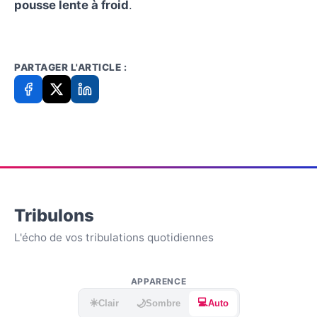
pousse lente à froid
.
PARTAGER L'ARTICLE :
Tribulons
L'écho de vos tribulations quotidiennes
APPARENCE
☀️
💻
🌙
Clair
Sombre
Auto