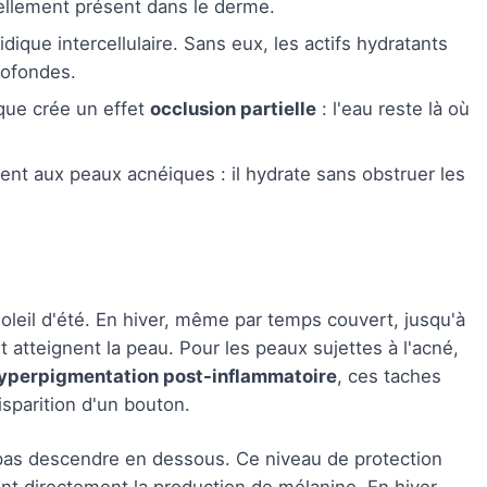
rellement présent dans le derme.
idique intercellulaire. Sans eux, les actifs hydratants
rofondes.
ique crée un effet
occlusion partielle
: l'eau reste là où
nt aux peaux acnéiques : il hydrate sans obstruer les
oleil d'été. En hiver, même par temps couvert, jusqu'à
t atteignent la peau. Pour les peaux sujettes à l'acné,
hyperpigmentation post-inflammatoire
, ces taches
sparition d'un bouton.
 pas descendre en dessous. Ce niveau de protection