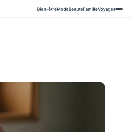
Bien-être
Mode
Beauté
Famille
Voyages