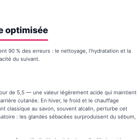
e optimisée
ent 90 % des erreurs : le nettoyage, l'hydratation et la
acité du suivant.
tour de 5,5 — une valeur légèrement acide qui maintient
barrière cutanée. En hiver, le froid et le chauffage
yant classique au savon, souvent alcalin, perturbe cet
atoire : les glandes sébacées surproduisent du sébum,