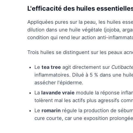
L'efficacité des huiles essentielle
Appliquées pures sur la peau, les huiles esse
dilution dans une huile végétale (jojoba, arga
condition qui rend leur action anti-inflammato
Trois huiles se distinguent sur les peaux acn
Le
tea tree
agit directement sur
Cutibact
inflammatoires. Dilué à 5 % dans une huile
assécher l'épiderme.
La
lavande vraie
module la réponse inflam
tolèrent mal les actifs plus agressifs co
Le
romarin
régule la production de sébum 
cure courte, car une exposition prolongée 