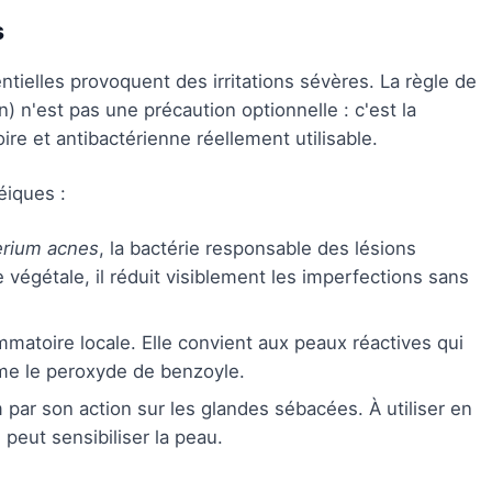
s
ntielles provoquent des irritations sévères. La règle de
n) n'est pas une précaution optionnelle : c'est la
ire et antibactérienne réellement utilisable.
éiques :
erium acnes
, la bactérie responsable des lésions
 végétale, il réduit visiblement les imperfections sans
matoire locale. Elle convient aux peaux réactives qui
mme le peroxyde de benzoyle.
par son action sur les glandes sébacées. À utiliser en
peut sensibiliser la peau.