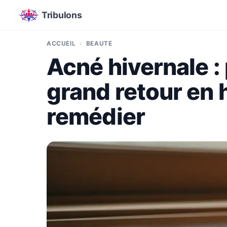
Tribulons
ACCUEIL
BEAUTÉ
Acné hivernale : 
grand retour en 
remédier