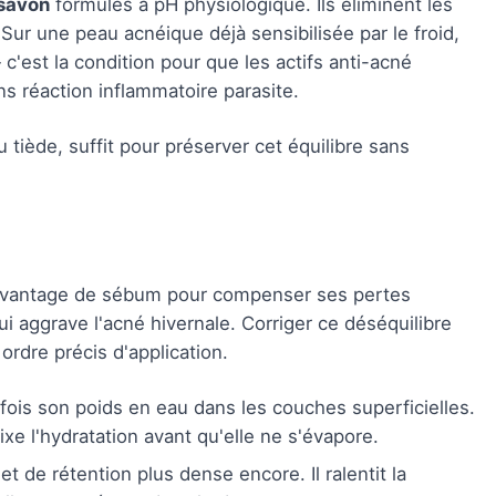
 savon
formulés à pH physiologique. Ils éliminent les
 Sur une peau acnéique déjà sensibilisée par le froid,
c'est la condition pour que les actifs anti-acné
s réaction inflammatoire parasite.
 tiède, suffit pour préserver cet équilibre sans
avantage de sébum pour compenser ses pertes
 aggrave l'acné hivernale. Corriger ce déséquilibre
ordre précis d'application.
fois son poids en eau dans les couches superficielles.
xe l'hydratation avant qu'elle ne s'évapore.
t de rétention plus dense encore. Il ralentit la