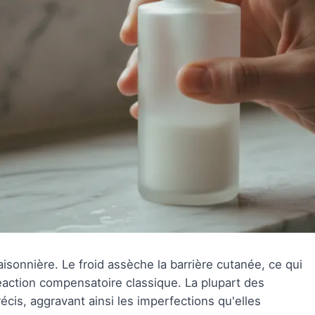
isonnière. Le froid assèche la barrière cutanée, ce qui
ction compensatoire classique. La plupart des
cis, aggravant ainsi les imperfections qu'elles