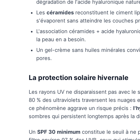
dégradation de l'acide hyaluronique natu
Les
céramides
reconstituent le ciment lip
s'évaporent sans atteindre les couches p
L'association céramides + acide hyaluron
la peau en a besoin.
Un gel-crème sans huiles minérales convie
pores.
La protection solaire hivernale
Les rayons UV ne disparaissent pas avec le s
80 % des ultraviolets traversent les nuages e
ce phénomène aggrave un risque précis :
l'
sombres qui persistent longtemps après la di
Un
SPF 30 minimum
constitue le seuil à ne