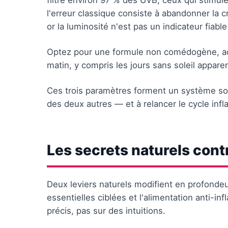
filtre environ 97 % des UVB, ceux qui stimul
l'erreur classique consiste à abandonner la 
or la luminosité n'est pas un indicateur fiable
Optez pour une formule non comédogène, ad
matin, y compris les jours sans soleil apparen
Ces trois paramètres forment un système solid
des deux autres — et à relancer le cycle inf
Les secrets naturels cont
Deux leviers naturels modifient en profondeur
essentielles ciblées et l'alimentation anti-i
précis, pas sur des intuitions.