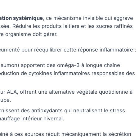
ation systémique
, ce mécanisme invisible qui aggrave
isée. Réduire les produits laitiers et les sucres raffinés
e organisme doit gérer.
cumenté pour rééquilibrer cette réponse inflammatoire :
saumon) apportent des oméga-3 à longue chaîne
roduction de cytokines inflammatoires responsables des
eur ALA, offrent une alternative végétale quotidienne à
oupe.
rnissent des antioxydants qui neutralisent le stress
auffage intérieur hivernal.
né à ces sources réduit mécaniquement la sécrétion