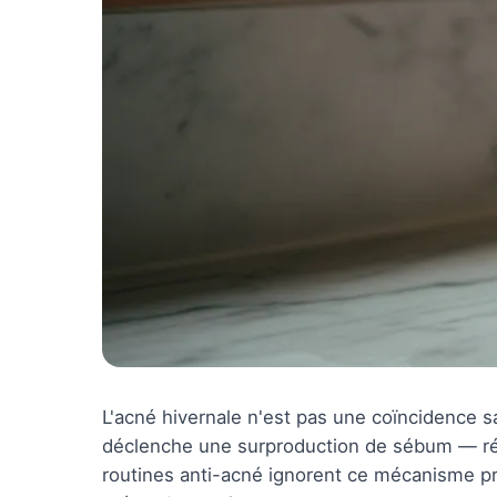
L'acné hivernale n'est pas une coïncidence sa
déclenche une surproduction de sébum — réa
routines anti-acné ignorent ce mécanisme pré