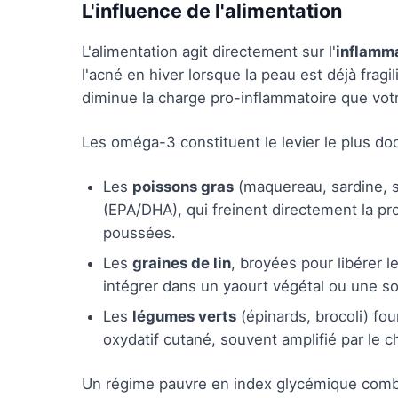
L'influence de l'alimentation
L'alimentation agit directement sur l'
inflamm
l'acné en hiver lorsque la peau est déjà fragil
diminue la charge pro-inflammatoire que votr
Les oméga-3 constituent le levier le plus do
Les
poissons gras
(maquereau, sardine, 
(EPA/DHA), qui freinent directement la p
poussées.
Les
graines de lin
, broyées pour libérer l
intégrer dans un yaourt végétal ou une s
Les
légumes verts
(épinards, brocoli) fou
oxydatif cutané, souvent amplifié par le ch
Un régime pauvre en index glycémique combi