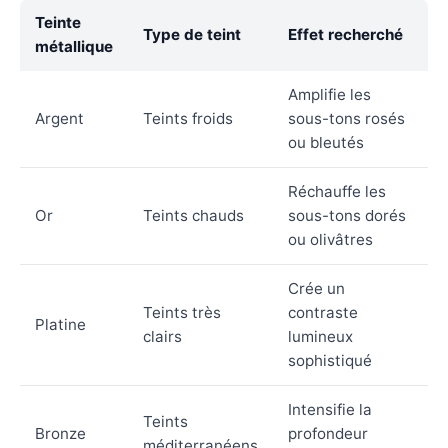
Teinte
Type de teint
Effet recherché
métallique
Amplifie les
Argent
Teints froids
sous-tons rosés
ou bleutés
Réchauffe les
Or
Teints chauds
sous-tons dorés
ou olivâtres
Crée un
Teints très
contraste
Platine
clairs
lumineux
sophistiqué
Intensifie la
Teints
Bronze
profondeur
méditerranéens