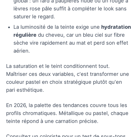
global : un fard à paupières nude ou un rouge à
lèvres rose pâle suffit à compléter le look sans
saturer le regard.
La luminosité de la teinte exige une
hydratation
régulière
du cheveu, car un bleu ciel sur fibre
sèche vire rapidement au mat et perd son effet
aérien.
La saturation et le teint conditionnent tout.
Maîtriser ces deux variables, c'est transformer une
couleur pastel en choix stratégique plutôt qu'en
pari esthétique.
En 2026, la palette des tendances couvre tous les
profils chromatiques. Métallique ou pastel, chaque
teinte répond à une carnation précise.
Consultez un coloriste pour un test de sous-tons