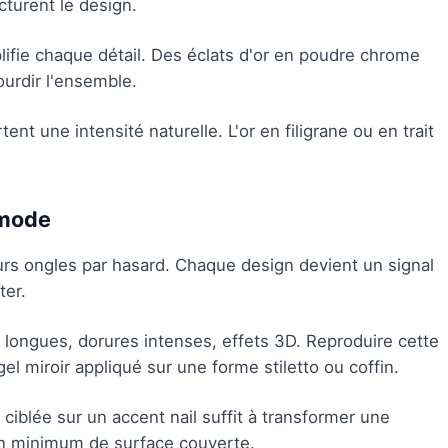
cturent le design.
lifie chaque détail. Des éclats d'or en poudre chrome
urdir l'ensemble.
tent une intensité naturelle. L'or en filigrane ou en trait
 mode
urs ongles par hasard. Chaque design devient un signal
ter.
 longues, dorures intenses, effets 3D. Reproduire cette
el miroir appliqué sur une forme stiletto ou coffin.
ciblée sur un accent nail suffit à transformer une
un minimum de surface couverte.