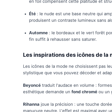
en foil compensent cette platitude et stru
Été
: le nude est une base neutre qui amp
produisent un contraste lumineux sans alo
Automne
: le bordeaux et le vert forêt por
fin suffit à rehausser sans saturer.
Les inspirations des icônes de la
Les icônes de la mode ne choisissent pas le
stylistique que vous pouvez décoder et adap
Beyoncé
traduit l'audace en volume : formes
esthétique demande un
fond chromé
ou un g
Rihanna
joue la précision : une touche dorée 
manucure neutre. L'effet est maximal avec 