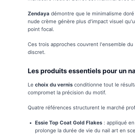
Zendaya
démontre que le minimalisme doré re
nude crème génère plus d'impact visuel qu'un
point focal.
Ces trois approches couvrent l'ensemble du sp
discret.
Les produits essentiels pour un na
Le
choix du vernis
conditionne tout le résulta
compromet la précision du motif.
Quatre références structurent le marché prof
Essie Top Coat Gold Flakes
: appliqué en 
prolonge la durée de vie du nail art en sc