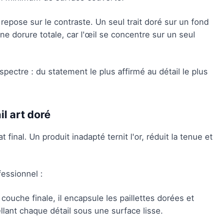
pose sur le contraste. Un seul trait doré sur un fond
e dorure totale, car l'œil se concentre sur un seul
ectre : du statement le plus affirmé au détail le plus
il art doré
t final. Un produit inadapté ternit l'or, réduit la tenue et
essionnel :
couche finale, il encapsule les paillettes dorées et
ellant chaque détail sous une surface lisse.