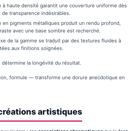
 à haute densité garantit une couverture uniforme dès
s de transparence indésirables.
n en pigments métalliques produit un rendu profond,
traste avec une base sombre est recherché.
xe de la gamme se traduit par des textures fluides à
tées aux finitions soignées.
 détermine la longévité du résultat.
ation, formule — transforme une dorure anecdotique en
créations artistiques