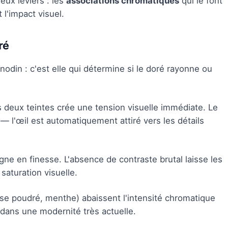
eux leviers : les
associations chromatiques
qui le font
 l'impact visuel.
ré
nodin : c'est elle qui détermine si le doré rayonne ou
s deux teintes crée une tension visuelle immédiate. Le
 — l'œil est automatiquement attiré vers les détails
gne en finesse. L'absence de contraste brutal laisse les
aturation visuelle.
rose poudré, menthe) abaissent l'intensité chromatique
 dans une modernité très actuelle.