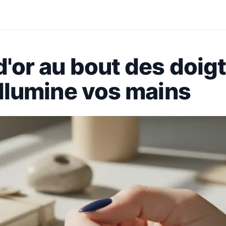
d'or au bout des doigts
 illumine vos mains