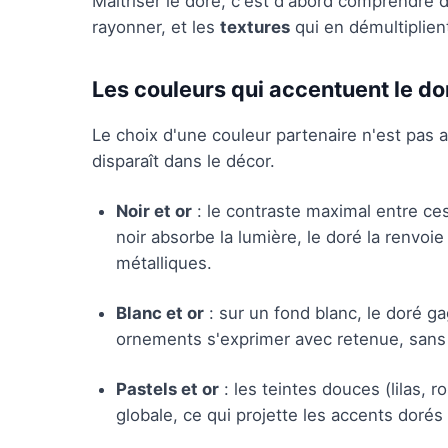
Maîtriser le doré, c'est d'abord comprendre d
rayonner, et les
textures
qui en démultiplient
Les couleurs qui accentuent le do
Le choix d'une couleur partenaire n'est pas a
disparaît dans le décor.
Noir et or
: le contraste maximal entre ce
noir absorbe la lumière, le doré la renvoie
métalliques.
Blanc et or
: sur un fond blanc, le doré ga
ornements s'exprimer avec retenue, sans s
Pastels et or
: les teintes douces (lilas, 
globale, ce qui projette les accents dorés