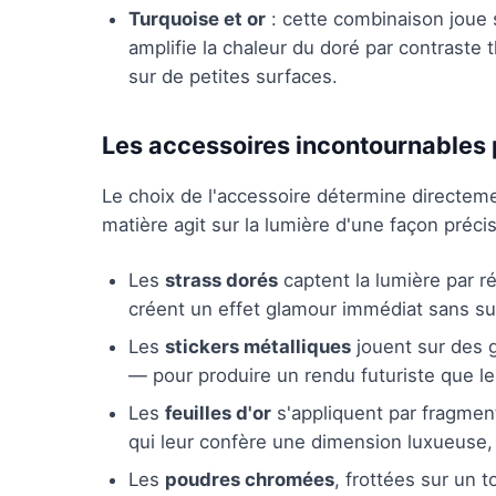
Turquoise et or
: cette combinaison joue 
amplifie la chaleur du doré par contraste
sur de petites surfaces.
Les accessoires incontournables 
Le choix de l'accessoire détermine directemen
matière agit sur la lumière d'une façon précis
Les
strass dorés
captent la lumière par ré
créent un effet glamour immédiat sans sur
Les
stickers métalliques
jouent sur des g
— pour produire un rendu futuriste que le
Les
feuilles d'or
s'appliquent par fragmenta
qui leur confère une dimension luxueuse, p
Les
poudres chromées
, frottées sur un 