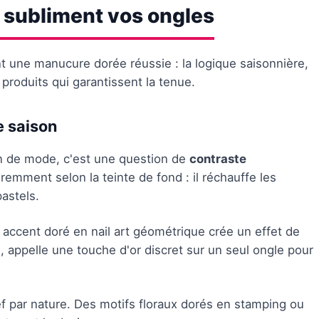
 subliment vos ongles
nt une manucure dorée réussie : la logique saisonnière,
 produits qui garantissent la tenue.
e saison
on de mode, c'est une question de
contraste
remment selon la teinte de fond : il réchauffe les
pastels.
n accent doré en nail art géométrique crée un effet de
, appelle une touche d'or discret sur un seul ongle pour
ef par nature. Des motifs floraux dorés en stamping ou