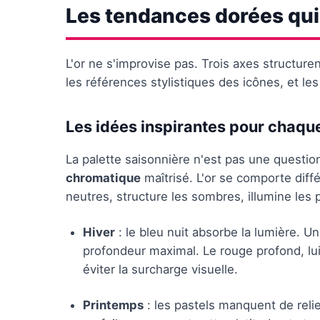
Les tendances dorées qui
L'or ne s'improvise pas. Trois axes structure
les références stylistiques des icônes, et les
Les idées inspirantes pour chaqu
La palette saisonnière n'est pas une questi
chromatique
maîtrisé. L'or se comporte diffé
neutres, structure les sombres, illumine les 
Hiver
: le bleu nuit absorbe la lumière. U
profondeur maximal. Le rouge profond, lui
éviter la surcharge visuelle.
Printemps
: les pastels manquent de reli