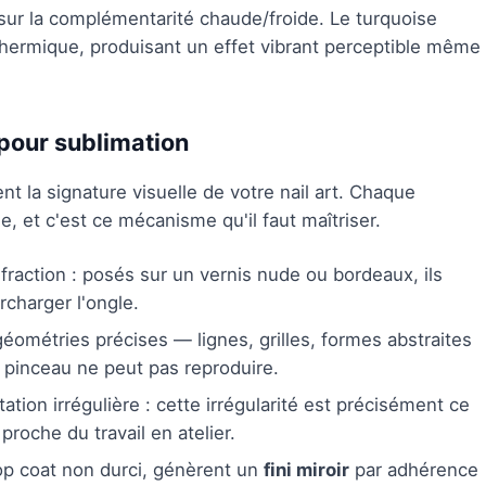
sur la complémentarité chaude/froide. Le turquoise
 thermique, produisant un effet vibrant perceptible même
pour sublimation
t la signature visuelle de votre nail art. Chaque
e, et c'est ce mécanisme qu'il faut maîtriser.
fraction : posés sur un vernis nude ou bordeaux, ils
charger l'ongle.
éométries précises — lignes, grilles, formes abstraites
 pinceau ne peut pas reproduire.
tion irrégulière : cette irrégularité est précisément ce
roche du travail en atelier.
top coat non durci, génèrent un
fini miroir
par adhérence