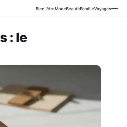
Bien-être
Mode
Beauté
Famille
Voyages
 : le