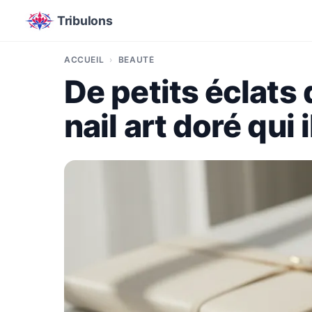
Tribulons
ACCUEIL
BEAUTÉ
De petits éclats 
nail art doré qui