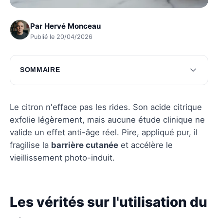
Par
Hervé Monceau
Publié le 20/04/2026
SOMMAIRE
Les vérités sur l'utilisation du citron pour la
peau
Le citron n'efface pas les rides. Son acide citrique
Les nouvelles perspectives des soins anti-âge
exfolie légèrement, mais aucune étude clinique ne
naturels
valide un effet anti-âge réel. Pire, appliqué pur, il
fragilise la
barrière cutanée
et accélère le
Questions fréquentes
vieillissement photo-induit.
Les vérités sur l'utilisation du