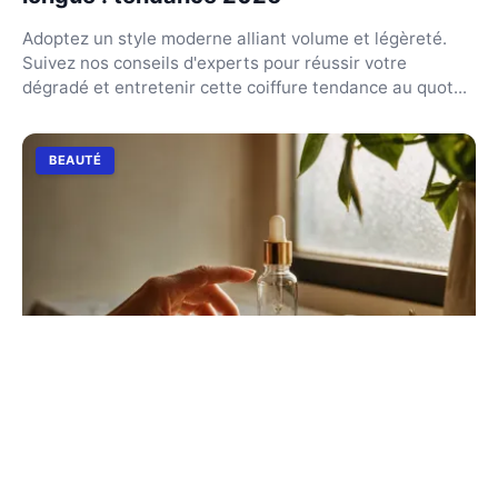
Adoptez un style moderne alliant volume et légèreté.
Suivez nos conseils d'experts pour réussir votre
dégradé et entretenir cette coiffure tendance au quot...
BEAUTÉ
Wrinkle Power Filling danger : ce que la
science révèle