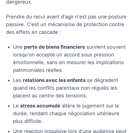
dangereux.
Prendre du recul avant d'agir n'est pas une posture
passive. C'est un mécanisme de protection contre
des effets en cascade :
Une
perte de biens financiers
survient souvent
lorsqu'on accepte un accord sous pression
émotionnelle, sans en mesurer les implications
patrimoniales réelles.
Les
relations avec les enfants
se dégradent
quand les conflits parentaux non régulés les
placent au centre des tensions.
Le
stress accumulé
altère le jugement sur la
durée, rendant chaque négociation ultérieure
plus difficile.
Une réaction impulsive lors d'une audience peut