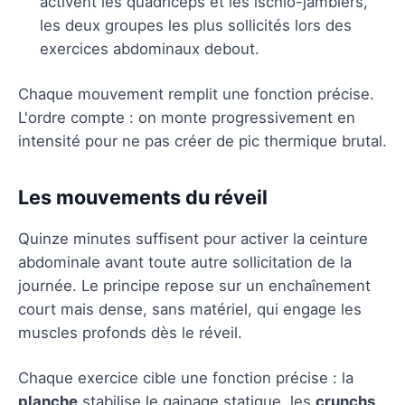
activent les quadriceps et les ischio-jambiers,
les deux groupes les plus sollicités lors des
exercices abdominaux debout.
Chaque mouvement remplit une fonction précise.
L'ordre compte : on monte progressivement en
intensité pour ne pas créer de pic thermique brutal.
Les mouvements du réveil
Quinze minutes suffisent pour activer la ceinture
abdominale avant toute autre sollicitation de la
journée. Le principe repose sur un enchaînement
court mais dense, sans matériel, qui engage les
muscles profonds dès le réveil.
Chaque exercice cible une fonction précise : la
planche
stabilise le gainage statique, les
crunchs