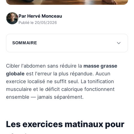
Par
Hervé Monceau
Publié le 20/05/2026
SOMMAIRE
Les exercices matinaux pour réveiller le corps
La routine nocturne pour un ventre plat
Cibler l'abdomen sans réduire la
masse grasse
globale
est l'erreur la plus répandue. Aucun
Questions fréquentes
exercice localisé ne suffit seul. La tonification
musculaire et le déficit calorique fonctionnent
ensemble — jamais séparément.
Les exercices matinaux pour