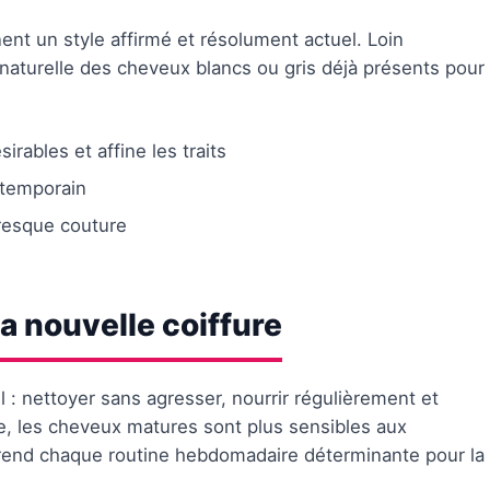
nent un style affirmé et résolument actuel. Loin
ité naturelle des cheveux blancs ou gris déjà présents pour
sirables et affine les traits
ntemporain
resque couture
a nouvelle coiffure
l : nettoyer sans agresser, nourrir régulièrement et
aire, les cheveux matures sont plus sensibles aux
 rend chaque routine hebdomadaire déterminante pour la