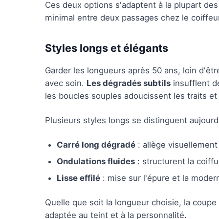
Ces deux options s'adaptent à la plupart de
minimal entre deux passages chez le coiffeur
Styles longs et élégants
Garder les longueurs après 50 ans, loin d'ê
avec soin.
Les dégradés subtils
insufflent d
les boucles souples adoucissent les traits et
Plusieurs styles longs se distinguent aujourd
Carré long dégradé
: allège visuellement 
Ondulations fluides
: structurent la coi
Lisse effilé
: mise sur l'épure et la moder
Quelle que soit la longueur choisie, la cou
adaptée au teint et à la personnalité.