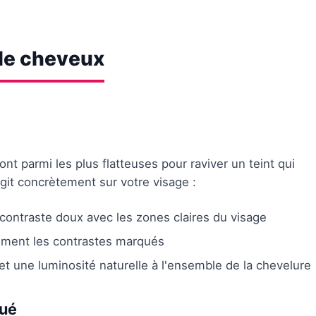
 de cheveux
t parmi les plus flatteuses pour raviver un teint qui
it concrètement sur votre visage :
 contraste doux avec les zones claires du visage
llement les contrastes marqués
et une luminosité naturelle à l'ensemble de la chevelure
qué