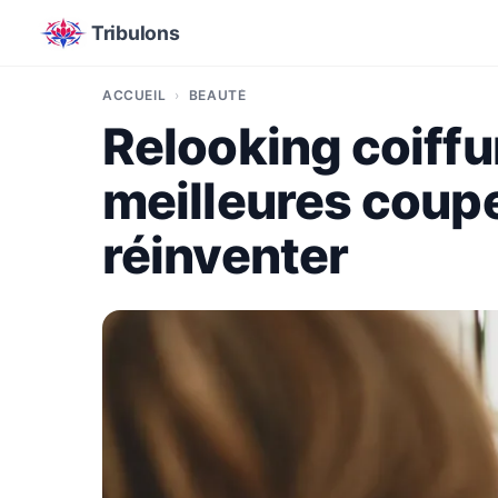
Tribulons
ACCUEIL
BEAUTÉ
Relooking coiffu
meilleures coupe
réinventer