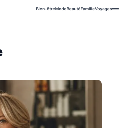
Bien-être
Mode
Beauté
Famille
Voyages
e