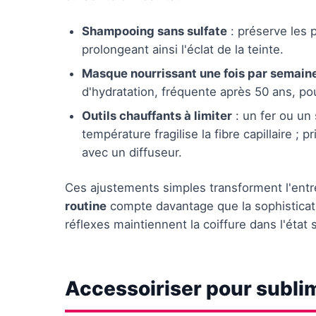
Shampooing sans sulfate
: préserve les 
prolongeant ainsi l'éclat de la teinte.
Masque nourrissant une fois par semain
d'hydratation, fréquente après 50 ans, p
Outils chauffants à limiter
: un fer ou un
température fragilise la fibre capillaire ; 
avec un diffuseur.
Ces ajustements simples transforment l'entre
routine
compte davantage que la sophisticati
réflexes maintiennent la coiffure dans l'état 
Accessoiriser pour sublim