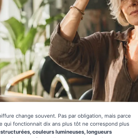
oiffure change souvent. Pas par obligation, mais parce
e qui fonctionnait dix ans plus tôt ne correspond plus
structurées, couleurs lumineuses, longueurs