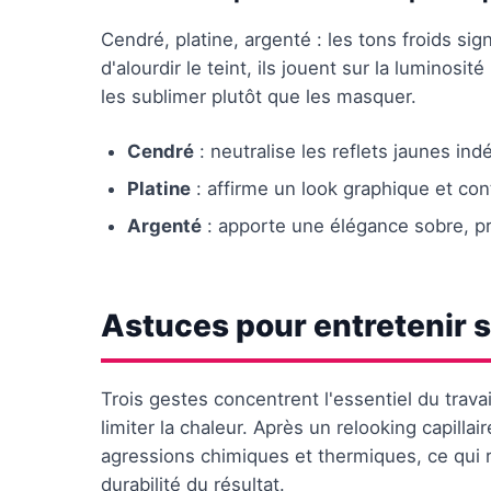
Cendré, platine, argenté : les tons froids sig
d'alourdir le teint, ils jouent sur la luminos
les sublimer plutôt que les masquer.
Cendré
: neutralise les reflets jaunes indé
Platine
: affirme un look graphique et co
Argenté
: apporte une élégance sobre, p
Astuces pour entretenir s
Trois gestes concentrent l'essentiel du travai
limiter la chaleur. Après un relooking capill
agressions chimiques et thermiques, ce qui
durabilité du résultat.