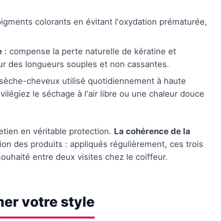
pigments colorants en évitant l'oxydation prématurée,
e
: compense la perte naturelle de kératine et
our des longueurs souples et non cassantes.
 sèche-cheveux utilisé quotidiennement à haute
privilégiez le séchage à l'air libre ou une chaleur douce
tien en véritable protection.
La cohérence de la
on des produits : appliqués régulièrement, ces trois
souhaité entre deux visites chez le coiffeur.
er votre style