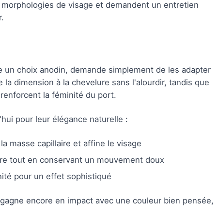
s morphologies de visage et demandent un entretien
.
tre un choix anodin, demande simplement de les adapter
e la dimension à la chevelure sans l'alourdir, tandis que
 renforcent la féminité du port.
'hui pour leur élégance naturelle :
la masse capillaire et affine le visage
ffure tout en conservant un mouvement doux
nité pour un effet sophistiqué
pe gagne encore en impact avec une couleur bien pensée,