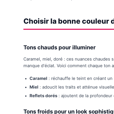
Choisir la bonne couleur
Tons chauds pour illuminer
Caramel, miel, doré : ces nuances chaudes son
manque d'éclat. Voici comment chaque ton ag
Caramel
: réchauffe le teint en créant un
Miel
: adoucit les traits et atténue visue
Reflets dorés
: ajoutent de la profondeur 
Tons froids pour un look sophisti