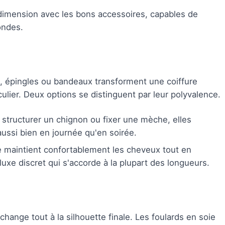
dimension avec les bons accessoires, capables de
ondes.
s, épingles ou bandeaux transforment une coiffure
culier. Deux options se distinguent par leur polyvalence.
 structurer un chignon ou fixer une mèche, elles
ussi bien en journée qu'en soirée.
e maintient confortablement les cheveux tout en
uxe discret qui s'accorde à la plupart des longueurs.
 change tout à la silhouette finale. Les foulards en soie