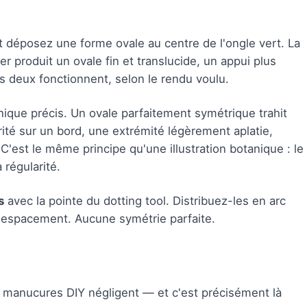
 déposez une forme ovale au centre de l'ongle vert. La
er produit un ovale fin et translucide, un appui plus
 deux fonctionnent, selon le rendu voulu.
hnique précis. Un ovale parfaitement symétrique trahit
rité sur un bord, une extrémité légèrement aplatie,
. C'est le même principe qu'une illustration botanique : le
 régularité.
s
avec la pointe du dotting tool. Distribuez-les en arc
eur espacement. Aucune symétrie parfaite.
es manucures DIY négligent — et c'est précisément là