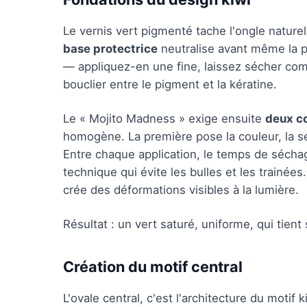
Le vernis vert pigmenté tache l'ongle naturel
base protectrice
neutralise avant même la p
— appliquez-en une fine, laissez sécher co
bouclier entre le pigment et la kératine.
Le « Mojito Madness » exige ensuite
deux c
homogène. La première pose la couleur, la se
Entre chaque application, le temps de séchage
technique qui évite les bulles et les trainé
crée des déformations visibles à la lumière.
Résultat : un vert saturé, uniforme, qui tient
Création du motif central
L'ovale central, c'est l'architecture du motif ki