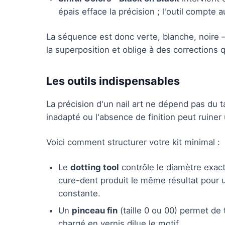
épais efface la précision ; l'outil compte a
La séquence est donc verte, blanche, noire 
la superposition et oblige à des corrections qu
Les outils indispensables
La précision d'un nail art ne dépend pas du t
inadapté ou l'absence de finition peut ruiner
Voici comment structurer votre kit minimal :
Le
dotting tool
contrôle le diamètre exact
cure-dent produit le même résultat pour u
constante.
Un
pinceau fin
(taille 0 ou 00) permet de 
chargé en vernis dilue le motif.