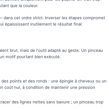
utant que la couleur.
— dans cet ordre strict. Inverser les étapes compromet
i épaississent inutilement le résultat final.
alent brut, mais de l'outil adapté au geste. Un pinceau
 un motif pourtant bien exécuté.
 des points et des ronds : une épingle à cheveux ou un
n coût nul, à condition de maintenir une pression
tracer des lignes nettes sans bavure ; un pinceau trop