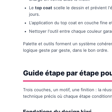
Le
top coat
scelle le dessin et prévient l
jours.
L'application du top coat en couche fine et 
Nettoyer l'outil entre chaque couleur garanti
Palette et outils forment un système cohéren
logique geste par geste, dans le bon ordre.
Guide étape par étape pour
Trois couches, un motif, une finition : la réu
technique précis où chaque étape conditionn
Fondations du design kiwi