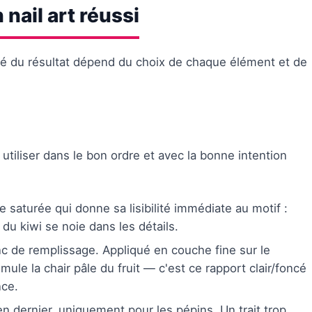
 nail art réussi
lité du résultat dépend du choix de chaque élément et de
 utiliser dans le bon ordre et avec la bonne intention
 saturée qui donne sa lisibilité immédiate au motif :
 du kiwi se noie dans les détails.
c de remplissage. Appliqué en couche fine sur le
imule la chair pâle du fruit — c'est ce rapport clair/foncé
nce.
en dernier, uniquement pour les pépins. Un trait trop