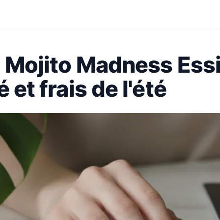
i Mojito Madness Essi
 et frais de l'été