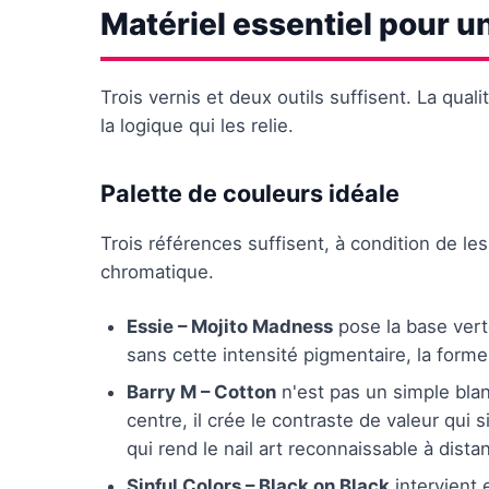
Matériel essentiel pour un
Trois vernis et deux outils suffisent. La qua
la logique qui les relie.
Palette de couleurs idéale
Trois références suffisent, à condition de les
chromatique.
Essie – Mojito Madness
pose la base verte
sans cette intensité pigmentaire, la forme
Barry M – Cotton
n'est pas un simple blan
centre, il crée le contraste de valeur qui s
qui rend le nail art reconnaissable à dista
Sinful Colors – Black on Black
intervient 