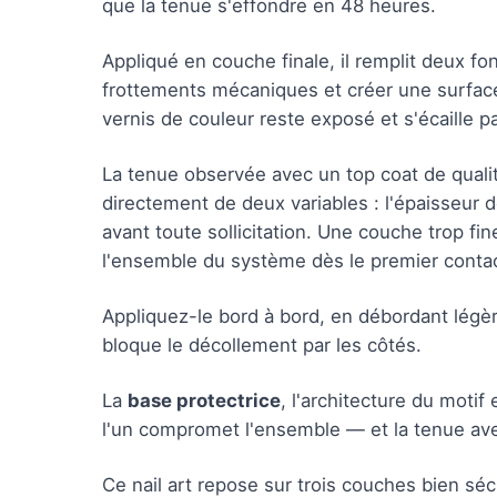
que la tenue s'effondre en 48 heures.
Appliqué en couche finale, il remplit deux fon
frottements mécaniques et créer une surface l
vernis de couleur reste exposé et s'écaille p
La tenue observée avec un top coat de qualit
directement de deux variables : l'épaisseur
avant toute sollicitation. Une couche trop fi
l'ensemble du système dès le premier contac
Appliquez-le bord à bord, en débordant légèr
bloque le décollement par les côtés.
La
base protectrice
, l'architecture du motif
l'un compromet l'ensemble — et la tenue ave
Ce nail art repose sur trois couches bien sé