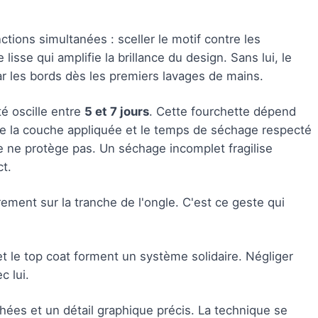
ctions simultanées : sceller le motif contre les
isse qui amplifie la brillance du design. Sans lui, le
ar les bords dès les premiers lavages de mains.
é oscille entre
5 et 7 jours
. Cette fourchette dépend
 de la couche appliquée et le temps de séchage respecté
ne ne protège pas. Un séchage incomplet fragilise
t.
ement sur la tranche de l'ongle. C'est ce geste qui
 et le top coat forment un système solidaire. Négliger
c lui.
chées et un détail graphique précis. La technique se