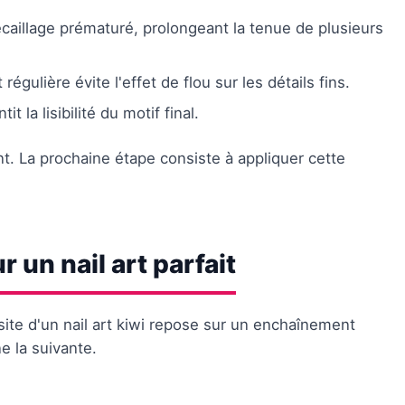
'écaillage prématuré, prolongeant la tenue de plusieurs
régulière évite l'effet de flou sur les détails fins.
t la lisibilité du motif final.
t. La prochaine étape consiste à appliquer cette
 un nail art parfait
ssite d'un nail art kiwi repose sur un enchaînement
e la suivante.