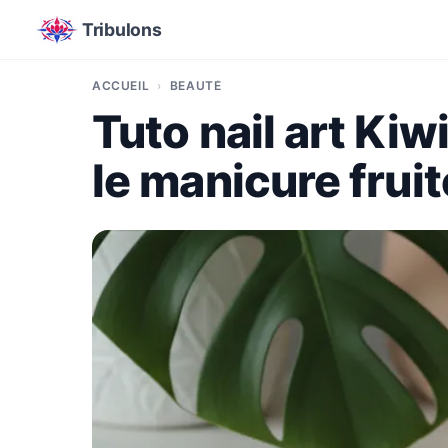
Tribulons
ACCUEIL
BEAUTÉ
Tuto nail art Kiw
le manicure fruité