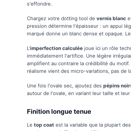
s'effondre.
Chargez votre dotting tool de
vernis blanc
et
pression détermine l'épaisseur : un appui lég
marqué donne un blanc dense et opaque. Les
L'
imperfection calculée
joue ici un rôle tec
immédiatement l'artifice. Une légère irrégula
amplifient au contraire la crédibilité du motif
réalisme vient des micro-variations, pas de la
Une fois l'ovale sec, ajoutez des
pépins noir
autour de l'ovale, en variant leur taille et l
Finition longue tenue
Le
top coat
est la variable que la plupart d